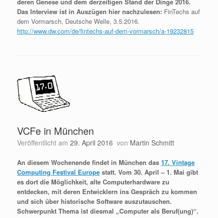
deren Genese und dem derzeitigen Stand der Dinge 2016.
Das Interview ist in Auszügen hier nachzulesen:
FinTechs auf
dem Vormarsch, Deutsche Welle, 3.5.2016.
http://www.dw.com/de/fintechs-auf-dem-vormarsch/a-19232815
VCFe in München
Veröffentlicht am
29. April 2016
von
Martin Schmitt
An diesem Wochenende findet in München das
17. Vintage
Computing Festival Europe
statt. Vom 30. April – 1. Mai gibt
es dort die Möglichkeit, alte Computerhardware zu
entdecken, mit deren Entwicklern ins Gespräch zu kommen
und sich über historische Software auszutauschen.
Schwerpunkt Thema ist diesmal „Computer als Beruf(ung)“.