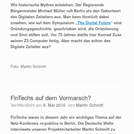
Wie historische Mythen entstehen: Der Regierende
Bürgermeister Michael Müller ruft Berlin als den Geburtsort
des Digitalen Zeitalters aus. Man kann förmlich dabei
zusehen, wie auf dem Symposium „
The Digital Future
“ eine
Gründungsgeschichte geschrieben wird, die Orientierung
und Sinn stiften soll. Vor 75 Jahren stellte hier Konrad Zuse
seinen Z3 Computer fertig. Aber macht das schon das
Digitale Zeitalter aus?
Foto: Martin Schmitt
FinTechs auf dem Vormarsch?
Veröffentlicht am
9. Mai 2016
von
Martin Schmitt
FinTechs waren in diesem Jahr ein wichtiges Thema auf der
Netz-Konferenz re:publica in Berlin. Die Deutsche Welle
interviewte unseren Projektmitarbeiter Martin Schmitt zu