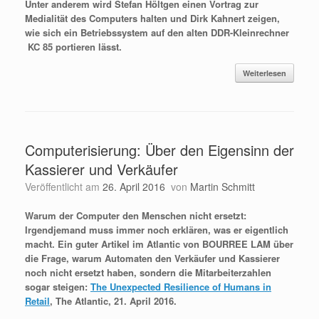
Unter anderem wird Stefan Höltgen einen Vortrag zur
Medialität des Computers halten und Dirk Kahnert zeigen,
wie sich ein Betriebssystem auf den alten DDR-Kleinrechner
KC 85 portieren lässt.
Weiterlesen
Computerisierung: Über den Eigensinn der
Kassierer und Verkäufer
Veröffentlicht am
26. April 2016
von
Martin Schmitt
Warum der Computer den Menschen nicht ersetzt:
Irgendjemand muss immer noch erklären, was er eigentlich
macht. Ein guter Artikel im Atlantic von BOURREE LAM über
die Frage, warum Automaten den Verkäufer und Kassierer
noch nicht ersetzt haben, sondern die Mitarbeiterzahlen
sogar steigen:
The Unexpected Resilience of Humans in
Retail
, The Atlantic, 21. April 2016.