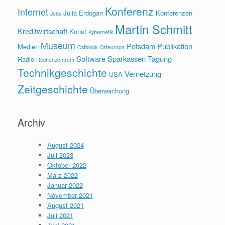
Konferenz
Internet
Julia Erdogan
Konferenzen
Jobs
Martin Schmitt
Kreditwirtschaft
Kunst
Kybernetik
Museum
Potsdam
Publikation
Medien
Ostblock
Osteuropa
Software
Sparkassen
Tagung
Radio
Rechenzentrum
Technikgeschichte
Vernetzung
USA
Zeitgeschichte
Überwachung
Archiv
August 2024
Juli 2023
Oktober 2022
März 2022
Januar 2022
November 2021
August 2021
Juli 2021