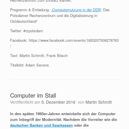
Rechenzentrum zum Einsatz kamen.
Programm & Einladung: „
Computernutzung in der DDR
: Das
Potsdamer Rechenzentrum und die Digitalisierung in
Ostdeutschland“
Twitter: #rzpotsdam
Facebook: https://www.facebook.com/events/1820207508278763
/
Text: Martin Schmitt, Frank Bösch
Titelbild: Adam Sevens
Computer im Stall
Veröffentlicht am
5. Dezember 2016
von
Martin Schmitt
In den späten 1960er-Jahren entwickelte sich der Computer
zum Inbegriff der Modernität. Nachdem die Vorreiter wie die
deutschen Banken und Sparkassen
oder die