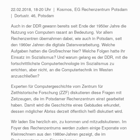
22.02.2018, 18-20 Uhr | Kosmos, EG Rechenzentrum Potsdam
| Dortustr. 46, Potsdam
Auch in der DDR gewann bereits seit Ende der 1950er Jahre die
Nutzung von Computern rasant an Bedeutung. Vor allem
Rechenzentren übernahmen dabei, wie auch in Potsdam, seit
den 1960er Jahren die digitale Datenverarbeitung. Welche
Aufgaben hatten die Großrechner hier? Welche Folgen hatte ihr
Einsatz im Sozialismus? Und warum gelang es der DDR, mit die
fortschrittlichste Computertechnologie im Sozialismus zu
errichten, aber nicht, an die Computertechnik im Westen
anzuschließen?
Experten für Computergeschichte vom Zentrum für
Zeithistorische Forschung (ZZF) diskutieren diese Fragen mit
Zeitzeugen, die im Potsdamer Rechenzentrum einst gearbeitet
haben. Damit wird die Geschichte eines Gebäudes erkundet,
dessen möglicher Abriss derzeit öffentlich heiß diskutiert wird.
Wir laden Sie herzlich ein, zu kommen und mitzudiskutieren. Im
Foyer des Rechenzentrums werden zudem einige Exponate von
Kleinrechnern aus den 1980er-Jahren gezeigt, die im