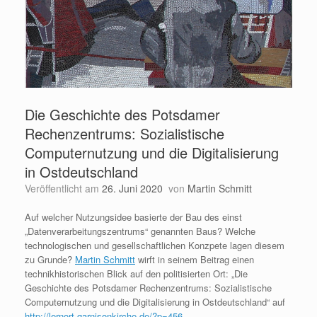
Die Geschichte des Potsdamer
Rechenzentrums: Sozialistische
Computernutzung und die Digitalisierung
in Ostdeutschland
Veröffentlicht am
26. Juni 2020
von
Martin Schmitt
Auf welcher Nutzungsidee basierte der Bau des einst
„Datenverarbeitungszentrums“ genannten Baus? Welche
technologischen und gesellschaftlichen Konzpete lagen diesem
zu Grunde?
Martin Schmitt
wirft in seinem Beitrag einen
technikhistorischen Blick auf den politisierten Ort:
„Die
Geschichte des Potsdamer Rechenzentrums: Sozialistische
Computernutzung und die Digitalisierung in
Ostdeutschland
“ auf
http://
lernort-garnisonkirche.de/?p=456