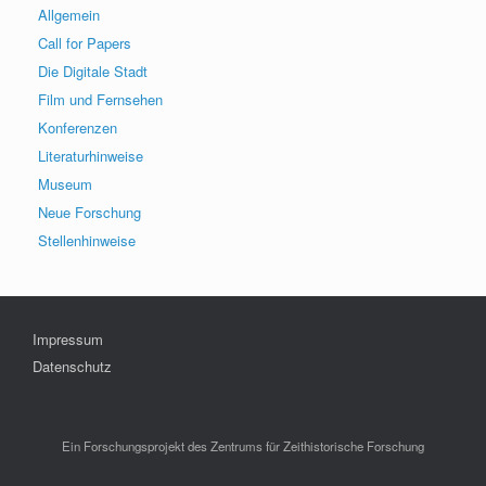
Allgemein
Call for Papers
Die Digitale Stadt
Film und Fernsehen
Konferenzen
Literaturhinweise
Museum
Neue Forschung
Stellenhinweise
Impressum
Datenschutz
Ein Forschungsprojekt des Zentrums für Zeithistorische Forschung