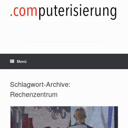
Zum
Inhalt
springen
Menü
Schlagwort-Archive:
Rechenzentrum