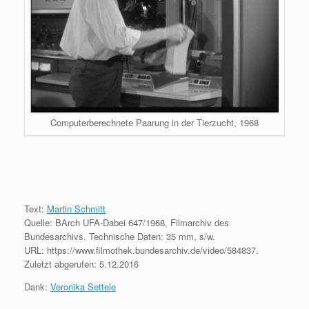
Computerberechnete Paarung in der Tierzucht, 1968
Text:
Martin Schmitt
Quelle: BArch UFA-Dabei 647/1968, Filmarchiv des
Bundesarchivs. Technische Daten: 35 mm, s/w.
URL: https://www.filmothek.bundesarchiv.de/video/584837.
Zuletzt abgerufen: 5.12.2016
Dank:
Veronika Settele