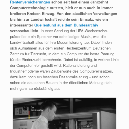
Rentenversicherungen
schon seit fast einem Jahrzehnt
Computertechnologie nutzten, hielt er nun auch in immer
breiteren Kreisen Einzug. Von den staatlichen Verwaltungen
bis hin zur Landwirtschaft reichte sein Einsatz, wie ein
interessanter
Quellenfund aus dem Bundesarchiv
veranschaulicht.
In einer Sendung der UFA-Wochenschau
präsentierte ein Sprecher vor schmissiger Musik, was die
Landwirtschaft alles für ihre Modernisierung tue. Dabei finden
sich Aufnahmen aus dem ersten Rechenzentrum Deutschen
Zentrum für Tierzucht, in dem ein Computer die beste Paarung
für die Rinderzucht berechnete. Dabei ist auffällig, in welche Linie
der Computer hier gestellt wird. Rationalisierung und
Industriemoderne waren Zauberworte des Computereinsatzes,
dazu kam noch ein bisschen Dezentralisierung – und schon
sahen die deutschen Bauern in der öffentlichen Meinung nicht
mehr ganz so rückständig aus.