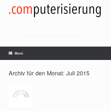
Zum
Inhalt
springen
Menü
Archiv für den Monat:
Juli 2015