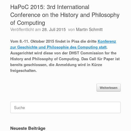
HaPoC 2015: 3rd International
Conference on the History and Philosophy
of Computing
Veröffentlicht am
28. Juli 2015
von
Martin Schmitt
Vom 8.-11. Oktober 2015 findet in Pisa die dritte
Konferenz
zur Geschichte und Philosophie des Computing statt
.
Ausgerichtet wird diese von der DHST Commission for the
History and Philosophy of Computing. Das Call für Paper ist
bereits geschlossen, die Anmeldung wird in Kürze
freigeschalten.
Weiterlesen
Suche
nach:
Neueste Beiträge