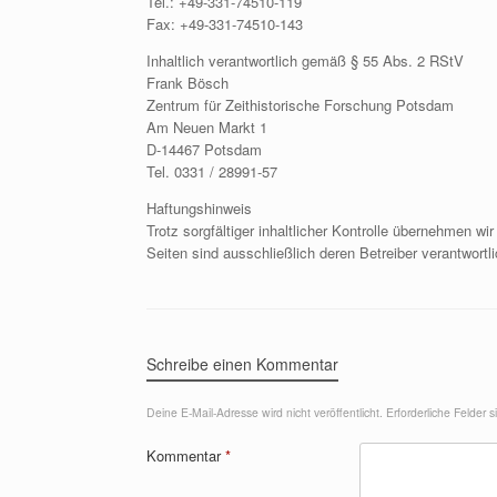
Tel.: +49-331-74510-119
Fax: +49-331-74510-143
Inhaltlich verantwortlich gemäß § 55 Abs. 2 RStV
Frank Bösch
Zentrum für Zeithistorische Forschung Potsdam
Am Neuen Markt 1
D-14467 Potsdam
Tel. 0331 / 28991-57
Haftungshinweis
Trotz sorgfältiger inhaltlicher Kontrolle übernehmen wir
Seiten sind ausschließlich deren Betreiber verantwortli
Schreibe einen Kommentar
Deine E-Mail-Adresse wird nicht veröffentlicht.
Erforderliche Felder 
Kommentar
*