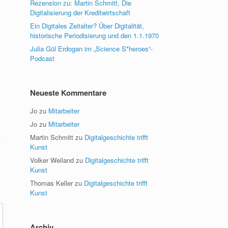
Rezension zu: Martin Schmitt, Die
Digitalisierung der Kreditwirtschaft
Ein Digitales Zeitalter? Über Digitalität,
historische Periodisierung und den 1.1.1970
Julia Gül Erdogan im „Science S*heroes“-
Podcast
Neueste Kommentare
Jo
zu
Mitarbeiter
Jo
zu
Mitarbeiter
Martin Schmitt
zu
Digitalgeschichte trifft
Kunst
Volker Weiland
zu
Digitalgeschichte trifft
Kunst
Thomas Keller
zu
Digitalgeschichte trifft
Kunst
Archiv