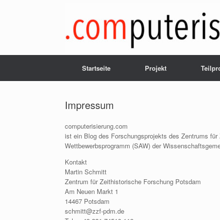
Zum
Inhalt
springen
Startseite
Projekt
Teilpr
Impressum
computerisierung.com
ist ein Blog des Forschungsprojekts des Zentrums für
Wettbewerbsprogramm (SAW) der Wissenschaftsgemeins
Kontakt
Martin Schmitt
Zentrum für Zeithistorische Forschung Potsdam
Am Neuen Markt 1
14467 Potsdam
schmitt@zzf-pdm.de