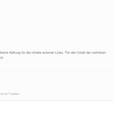
 keine Haftung für die Inhalte externer Links. Für den Inhalt der verlinkten
ch.
sind mit
*
markiert