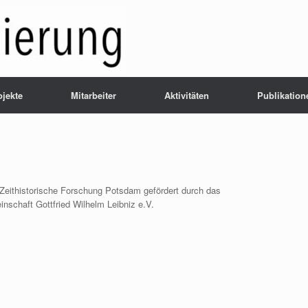
ojekte
Mitarbeiter
Aktivitäten
Publikation
 Zeithistorische Forschung Potsdam gefördert durch das
chaft Gottfried Wilhelm Leibniz e.V.