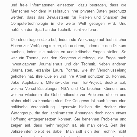
und freie Informationen einsetzen, dazu beitragen, dass die
Menschen vor dem Missbrauch ihrer privaten Daten geschützt
werden, dass das Bewusstsein für Risiken und Chancen der
Computertechnologie in die weite Welt getragen wird. Und
natürlich den Spaß an der Technik nicht verlieren.
Die einen tragen dazu bei, indem sie Werkzeuge auf technischer
Ebene zur Verfügung stellen, die anderen, indem sie den Diskurs
suchen, indem sie aufdecken und kritische Fragen stellen. So
war ein Thema, das den Kongress durchzog, die Frage nach
investigativem Journalismus und der Technik. Neben anderen
Journalisten, erzählte Laura Poitras, wie ihr Verschlüsselung
geholfen hat, ihre Quellen und ihre Arbeit schützen zu können.
Jake Applebaum, Mitentwickler vom Tor-Project, deckte auf,
welche Verschlüsselungen NSA und Co brechen können, und
welche wiederum die Geheimdienste vor Probleme stellen und
bisher nicht zu knacken sind. Der Congress ist auch immer eine
politische Veranstaltung. Irgendwie bleiben die Hacker eine
Watchgroup, die den schlimmsten Ahnungen doch noch etwas
Hoffnung entgegensetzen können. Sie benennen Probleme und
zeigen auf, dass mehr möglich ist, als man denkt. Seit drei
Jahrzehnten bleibt es dabei: Man soll sich der Technik nicht