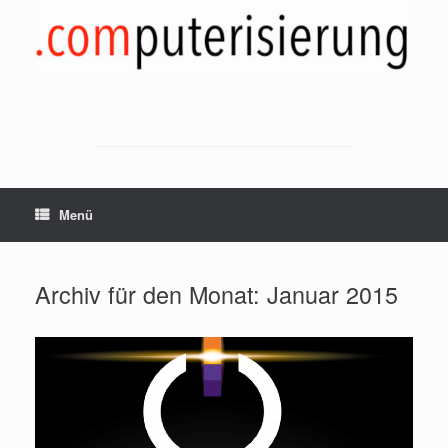
Zum
Inhalt
springen
Menü
Archiv für den Monat:
Januar 2015