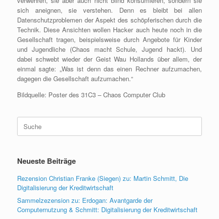
verwehren, sie aber auch nicht blind konsumieren, sondern sie
sich aneignen, sie verstehen. Denn es bleibt bei allen
Datenschutzproblemen der Aspekt des schöpferischen durch die
Technik. Diese Ansichten wollen Hacker auch heute noch in die
Gesellschaft tragen, beispielsweise durch Angebote für Kinder
und Jugendliche (Chaos macht Schule, Jugend hackt). Und
dabei schwebt wieder der Geist Wau Hollands über allem, der
einmal sagte: „Was ist denn das einen Rechner aufzumachen,
dagegen die Gesellschaft aufzumachen.“
Bildquelle: Poster des 31C3 – Chaos Computer Club
Suche
nach:
Neueste Beiträge
Rezension Christian Franke (Siegen) zu: Martin Schmitt, Die
Digitalisierung der Kreditwirtschaft
Sammelzezension zu: Erdogan: Avantgarde der
Computernutzung & Schmitt: Digitalisierung der Kreditwirtschaft