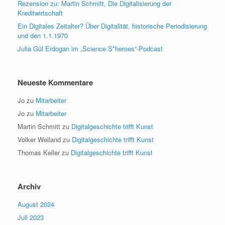
Rezension zu: Martin Schmitt, Die Digitalisierung der
Kreditwirtschaft
Ein Digitales Zeitalter? Über Digitalität, historische Periodisierung
und den 1.1.1970
Julia Gül Erdogan im „Science S*heroes“-Podcast
Neueste Kommentare
Jo
zu
Mitarbeiter
Jo
zu
Mitarbeiter
Martin Schmitt
zu
Digitalgeschichte trifft Kunst
Volker Weiland
zu
Digitalgeschichte trifft Kunst
Thomas Keller
zu
Digitalgeschichte trifft Kunst
Archiv
August 2024
Juli 2023