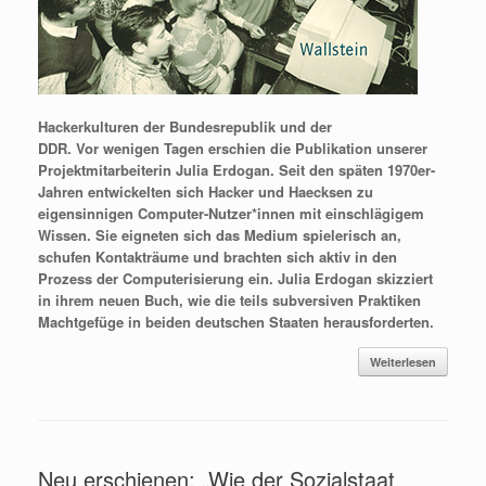
Hackerkulturen der Bundesrepublik und der
DDR. Vor wenigen Tagen erschien die Publikation unserer
Projektmitarbeiterin Julia Erdogan. Seit den späten 1970er-
Jahren entwickelten sich Hacker und Haecksen zu
eigensinnigen Computer-Nutzer*innen mit einschlägigem
Wissen. Sie eigneten sich das Medium spielerisch an,
schufen Kontakträume und brachten sich aktiv in den
Prozess der Computerisierung ein. Julia Erdogan skizziert
in ihrem neuen Buch, wie die teils subversiven Praktiken
Machtgefüge in beiden deutschen Staaten herausforderten.
Weiterlesen
Neu erschienen: „Wie der Sozialstaat