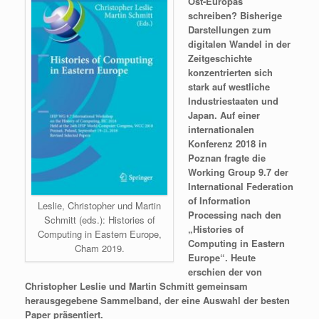
Ost-Europas
schreiben? Bisherige
Darstellungen zum
digitalen Wandel in der
Zeitgeschichte
konzentrierten sich
stark auf westliche
Industriestaaten und
Japan. Auf einer
internationalen
Konferenz 2018 in
Poznan fragte die
Working Group 9.7 der
International Federation
of Information
Leslie, Christopher und Martin
Processing nach den
Schmitt (eds.): Histories of
„Histories of
Computing in Eastern Europe,
Computing in Eastern
Cham 2019.
Europe“. Heute
erschien der von
Christopher Leslie und Martin Schmitt gemeinsam
herausgegebene Sammelband, der eine Auswahl der besten
Paper präsentiert.