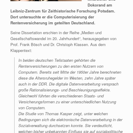
Dokorand am
Leibniz-Zentrum für Zeithistorische Forschung Potsdam.
Dort untersuchte er die Computerisierung der
Rentenversicherung im geteilten Deutschland.
Seine Dissertation erschien in der Reihe „Medien und
Gesellschaftswandel im 20. Jahrhundert“, herausgegeben von
Prof. Frank Bösch und Dr. Christoph Klassen. Aus dem
Klappentext:
In beiden deutschen Teilstaaten gehörten die
Rentenversicherungen zu den ersten Nutzern von
Computern. Bereits seit Mitte der 1950er Jahre berechneten
diese die Altersruhegelder im Westen, zehn Jahre später
auch in der DDR. Die digitale Datenverarbeitung versprach
große Rationalisierungs- und Beschleunigungseffekte.
Gleichwohl führten die verschiedenen Staats- und
Versicherungsformen zu einer unterschiedlichen Nutzung
von Computern.
Die Studie von Thomas Kasper zeigt, unter welchen
Bedingungen sich die elektronische Datenverarbeitung in der
Sozialverwaltung durchsetzen konnte. Sie verdeutlicht,
welchen bisher unbekannten Einfluss sie auf sozialpolitische