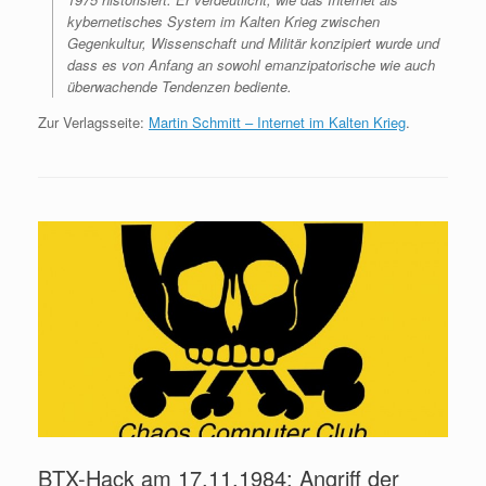
kybernetisches System im Kalten Krieg zwischen
Gegenkultur, Wissenschaft und Militär konzipiert wurde und
dass es von Anfang an sowohl emanzipatorische wie auch
überwachende Tendenzen bediente.
Zur Verlagsseite:
Martin Schmitt – Internet im Kalten Krieg
.
BTX-Hack am 17.11.1984: Angriff der