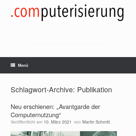
Zum
Inhalt
springen
Menü
Schlagwort-Archive:
Publikation
Neu erschienen: „Avantgarde der
Computernutzung“
Veröffentlicht am
10. März 2021
von
Martin Schmitt