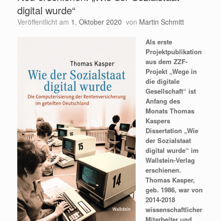
digital wurde“
Veröffentlicht am
1. Oktober 2020
von
Martin Schmitt
Als erste
Projektpublikation
aus dem ZZF-
Projekt „Wege in
die digitale
Gesellschaft“ ist
Anfang des
Monats Thomas
Kaspers
Dissertation „Wie
der Sozialstaat
digital wurde“ im
Wallstein-Verlag
erschienen.
Thomas Kasper,
geb. 1986, war von
2014-2018
wissenschaftlicher
Mitarbeiter und