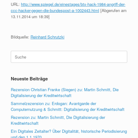
URL:
http://www.spiegel.de/einestages/btx-hack-1984-angriff-der-
ccc-hacker-gegen-die-bundespost-a-1002443.html
[Abgerufen am
13.11.2014 um 18:39]
Bildquelle:
Reinhard Schrutzki
Suche
nach:
Neueste Beiträge
Rezension Christian Franke (Siegen) zu: Martin Schmitt, Die
Digitalisierung der Kreditwirtschaft
Sammelzezension zu: Erdogan: Avantgarde der
Computernutzung & Schmitt: Digitalisierung der Kreditwirtschaft
Rezension zu: Martin Schmitt, Die Digitalisierung der
Kreditwirtschaft
Ein Digitales Zeitalter? Über Digitalität, historische Periodisierung
und den 1.1.1970