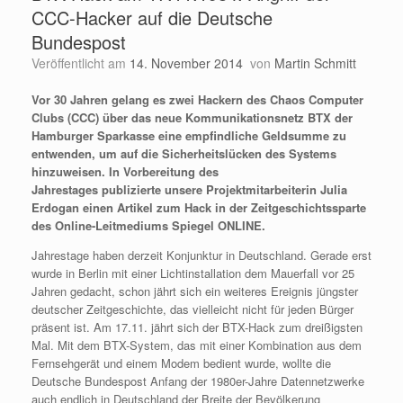
CCC-Hacker auf die Deutsche
Bundespost
Veröffentlicht am
14. November 2014
von
Martin Schmitt
Vor 30 Jahren gelang es zwei Hackern des Chaos Computer
Clubs (CCC) über das neue Kommunikationsnetz BTX der
Hamburger Sparkasse eine empfindliche Geldsumme zu
entwenden, um auf die Sicherheitslücken des Systems
hinzuweisen. In Vorbereitung des
Jahrestages publizierte unsere Projektmitarbeiterin Julia
Erdogan einen Artikel zum Hack in der Zeitgeschichtssparte
des Online-Leitmediums Spiegel ONLINE.
Jahrestage haben derzeit Konjunktur in Deutschland. Gerade erst
wurde in Berlin mit einer Lichtinstallation dem Mauerfall vor 25
Jahren gedacht, schon jährt sich ein weiteres Ereignis jüngster
deutscher Zeitgeschichte, das vielleicht nicht für jeden Bürger
präsent ist. Am 17.11. jährt sich der BTX-Hack zum dreißigsten
Mal. Mit dem BTX-System, das mit einer Kombination aus dem
Fernsehgerät und einem Modem bedient wurde, wollte die
Deutsche Bundespost Anfang der 1980er-Jahre Datennetzwerke
auch endlich in Deutschland der Breite der Bevölkerung