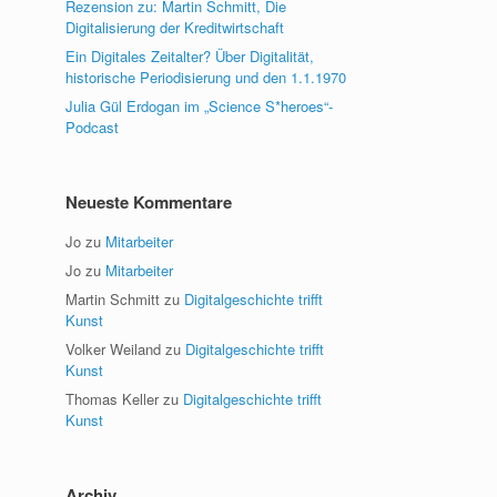
Rezension zu: Martin Schmitt, Die
Digitalisierung der Kreditwirtschaft
Ein Digitales Zeitalter? Über Digitalität,
historische Periodisierung und den 1.1.1970
Julia Gül Erdogan im „Science S*heroes“-
Podcast
Neueste Kommentare
Jo
zu
Mitarbeiter
Jo
zu
Mitarbeiter
Martin Schmitt
zu
Digitalgeschichte trifft
Kunst
Volker Weiland
zu
Digitalgeschichte trifft
Kunst
Thomas Keller
zu
Digitalgeschichte trifft
Kunst
Archiv