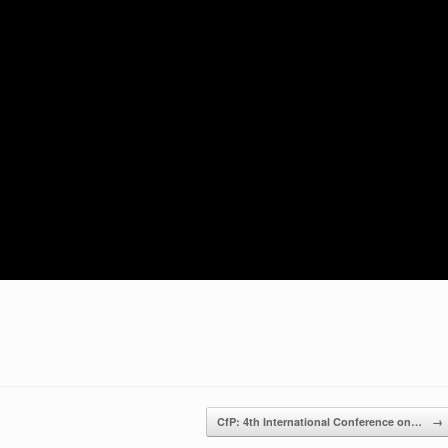
CfP: 4th International Conference on…
→