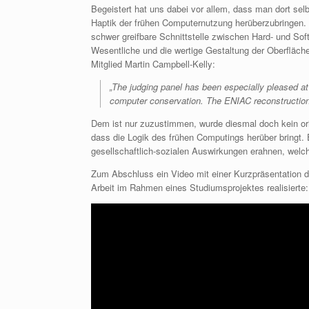
Begeistert hat uns dabei vor allem, dass man dort se
Haptik der frühen Computernutzung herüberzubringen. 
schwer greifbare Schnittstelle zwischen Hard- und Sof
Wesentliche und die wertige Gestaltung der Oberfläch
Mitglied Martin Campbell-Kelly:
„The judging panel has been especially pleased at 
computer conservation. The ENIAC reconstruction i
Dem ist nur zuzustimmen, wurde diesmal doch kein or
dass die Logik des frühen Computings herüber bringt.
gesellschaftlich-sozialen Auswirkungen erahnen, welche
Zum Abschluss ein Video mit einer Kurzpräsentation d
Arbeit im Rahmen eines Studiumsprojektes realisierte: