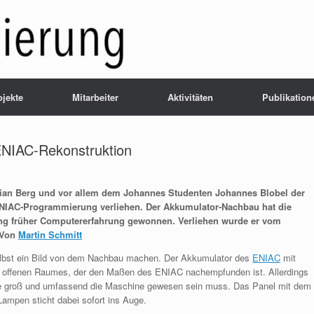
ojekte
Mitarbeiter
Aktivitäten
Publikation
ENIAC-Rekonstruktion
tian Berg und vor allem dem Johannes Studenten Johannes Blobel der
 ENIAC-Programmierung verliehen. Der Akkumulator-Nachbau hat die
ung früher Computererfahrung gewonnen. Verliehen wurde er vom
 Von
Martin Schmitt
elbst ein Bild von dem Nachbau machen. Der Akkumulator des
ENIAC
mit
es offenen Raumes, der den Maßen des ENIAC nachempfunden ist. Allerdings
 wie groß und umfassend die Maschine gewesen sein muss. Das Panel mit dem
ampen sticht dabei sofort ins Auge.