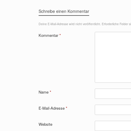
Schreibe einen Kommentar
Deine E-Mail-Adresse wird nicht veröffentlicht.
Erforderliche Felder 
Kommentar
*
Name
*
E-Mail-Adresse
*
Website