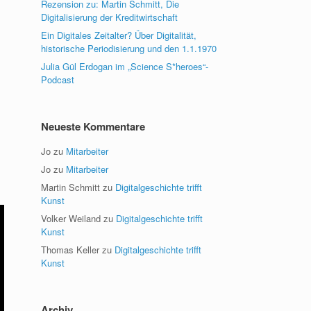
Rezension zu: Martin Schmitt, Die
Digitalisierung der Kreditwirtschaft
Ein Digitales Zeitalter? Über Digitalität,
historische Periodisierung und den 1.1.1970
Julia Gül Erdogan im „Science S*heroes“-
Podcast
Neueste Kommentare
Jo
zu
Mitarbeiter
Jo
zu
Mitarbeiter
Martin Schmitt
zu
Digitalgeschichte trifft
Kunst
Volker Weiland
zu
Digitalgeschichte trifft
Kunst
Thomas Keller
zu
Digitalgeschichte trifft
Kunst
Archiv