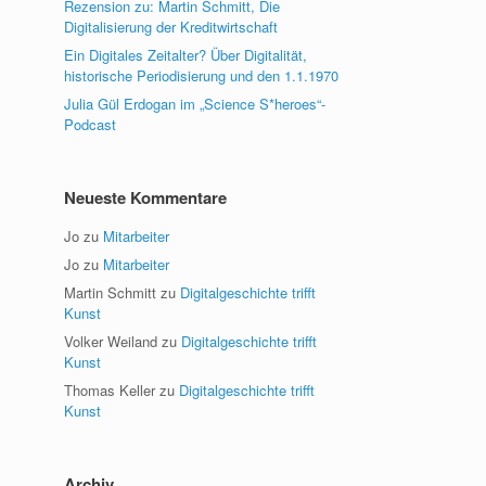
Rezension zu: Martin Schmitt, Die
Digitalisierung der Kreditwirtschaft
Ein Digitales Zeitalter? Über Digitalität,
historische Periodisierung und den 1.1.1970
Julia Gül Erdogan im „Science S*heroes“-
Podcast
Neueste Kommentare
Jo
zu
Mitarbeiter
Jo
zu
Mitarbeiter
Martin Schmitt
zu
Digitalgeschichte trifft
Kunst
Volker Weiland
zu
Digitalgeschichte trifft
Kunst
Thomas Keller
zu
Digitalgeschichte trifft
Kunst
Archiv