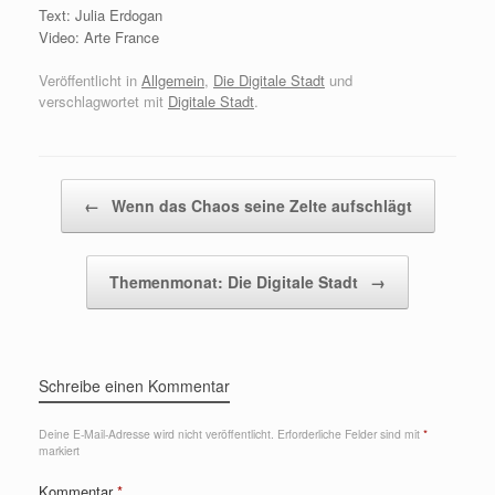
Text: Julia Erdogan
Video: Arte France
Veröffentlicht in
Allgemein
,
Die Digitale Stadt
und
verschlagwortet mit
Digitale Stadt
.
Beitragsnavigation
←
Wenn das Chaos seine Zelte aufschlägt
Themenmonat: Die Digitale Stadt
→
Schreibe einen Kommentar
Deine E-Mail-Adresse wird nicht veröffentlicht.
Erforderliche Felder sind mit
*
markiert
Kommentar
*