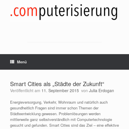
Zum
Inhalt
springen
Menü
Smart Cities als „Städte der Zukunft“
Veröffentlicht am
11. September 2015
von
Julia Erdogan
Energieversorgung, Verkehr, Wohnraum und natürlich auch
gesundheitlich Fragen sind immer schon Themen der
Städteentwicklung gewesen. Problemlösungen werden
mittlerweile ganz selbstverständlich mit Computertechnologie
gesucht und gefunden. Smart Cities sind das Ziel – eine effektive