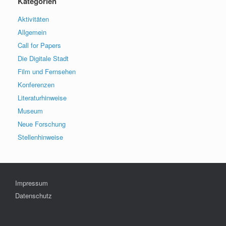
Kategorien
Aktivitäten
Allgemein
Call for Papers
Die Digitale Stadt
Film und Fernsehen
Konferenzen
Literaturhinweise
Museum
Neue Forschung
Stellenhinweise
Impressum
Datenschutz