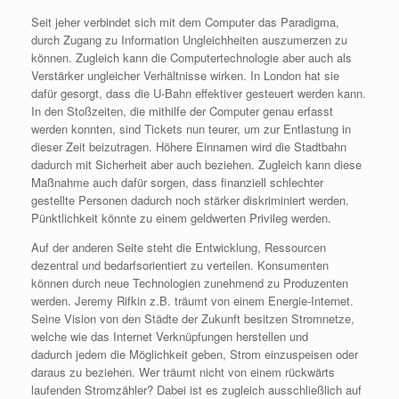
Seit jeher verbindet sich mit dem Computer das Paradigma,
durch Zugang zu Information Ungleichheiten auszumerzen zu
können. Zugleich kann die Computertechnologie aber auch als
Verstärker ungleicher Verhältnisse wirken. In London hat sie
dafür gesorgt, dass die U-Bahn effektiver gesteuert werden kann.
In den Stoßzeiten, die mithilfe der Computer genau erfasst
werden konnten, sind Tickets nun teurer, um zur Entlastung in
dieser Zeit beizutragen. Höhere Einnamen wird die Stadtbahn
dadurch mit Sicherheit aber auch beziehen. Zugleich kann diese
Maßnahme auch dafür sorgen, dass finanziell schlechter
gestellte Personen dadurch noch stärker diskriminiert werden.
Pünktlichkeit könnte zu einem geldwerten Privileg werden.
Auf der anderen Seite steht die Entwicklung, Ressourcen
dezentral und bedarfsorientiert zu verteilen. Konsumenten
können durch neue Technologien zunehmend zu Produzenten
werden. Jeremy Rifkin z.B. träumt von einem Energie-Internet.
Seine Vision von den Städte der Zukunft besitzen Stromnetze,
welche wie das Internet Verknüpfungen herstellen und
dadurch jedem die Möglichkeit geben, Strom einzuspeisen oder
daraus zu beziehen. Wer träumt nicht von einem rückwärts
laufenden Stromzähler? Dabei ist es zugleich ausschließlich auf